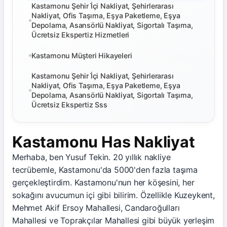
Kastamonu Şehir İ̇çi Nakliyat, Şehirlerarası
Nakliyat, Ofis Taşıma, Eşya Paketleme, Eşya
Depolama, Asansörlü Nakliyat, Sigortalı Taşıma,
Ücretsiz Ekspertiz Hizmetleri
Kastamonu Müşteri Hikayeleri
Kastamonu Şehir İ̇çi Nakliyat, Şehirlerarası
Nakliyat, Ofis Taşıma, Eşya Paketleme, Eşya
Depolama, Asansörlü Nakliyat, Sigortalı Taşıma,
Ücretsiz Ekspertiz Sss
Kastamonu Has Nakliyat
Merhaba, ben Yusuf Tekin. 20 yıllık nakliye
tecrübemle, Kastamonu'da 5000'den fazla taşıma
gerçekleştirdim. Kastamonu'nun her köşesini, her
sokağını avucumun içi gibi bilirim. Özellikle Kuzeykent,
Mehmet Akif Ersoy Mahallesi, Candaroğulları
Mahallesi ve Toprakçılar Mahallesi gibi büyük yerleşim