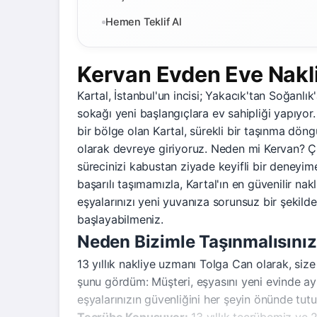
Hemen Teklif Al
Kervan Evden Eve Nakl
Kartal, İstanbul'un incisi; Yakacık'tan Soğanlı
sokağı yeni başlangıçlara ev sahipliği yapıyor. 
bir bölge olan Kartal, sürekli bir taşınma dö
olarak devreye giriyoruz. Neden mi Kervan? Çü
sürecinizi kabustan ziyade keyifli bir deneyi
başarılı taşımamızla, Kartal'ın en güvenilir na
eşyalarınızı yeni yuvanıza sorunsuz bir şekilde
başlayabilmeniz.
Neden Bizimle Taşınmalısını
13 yıllık nakliye uzmanı Tolga Can olarak, si
şunu gördüm: Müşteri, eşyasını yeni evinde ay
eşyalarınızın güvenliğini her şeyin önünde tut