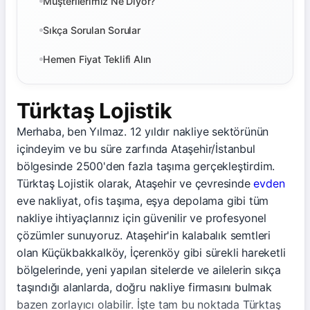
Müşterilerimiz Ne Diyor?
Sıkça Sorulan Sorular
Hemen Fiyat Teklifi Alın
Türktaş Lojistik
Merhaba, ben Yılmaz. 12 yıldır nakliye sektörünün
içindeyim ve bu süre zarfında Ataşehir/İstanbul
bölgesinde 2500'den fazla taşıma gerçekleştirdim.
Türktaş Lojistik olarak, Ataşehir ve çevresinde
evden
eve nakliyat, ofis taşıma, eşya depolama gibi tüm
nakliye ihtiyaçlarınız için güvenilir ve profesyonel
çözümler sunuyoruz. Ataşehir'in kalabalık semtleri
olan Küçükbakkalköy, İçerenköy gibi sürekli hareketli
bölgelerinde, yeni yapılan sitelerde ve ailelerin sıkça
taşındığı alanlarda, doğru nakliye firmasını bulmak
bazen zorlayıcı olabilir. İşte tam bu noktada Türktaş