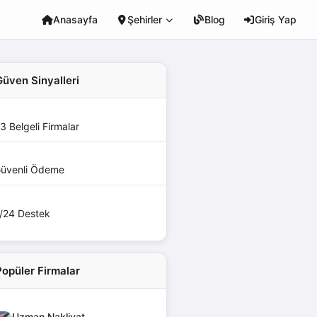
Anasayfa
Şehirler
Blog
Giriş Yap
Güven Sinyalleri
3 Belgeli Firmalar
üvenli Ödeme
/24 Destek
Popüler Firmalar
Uzman Nakliyat