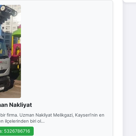
an Nakliyat
ir firma. Uzman Nakliyat Melikgazi, Kayseri’nin en
 ilçelerinden biri ol...
a: 5326786716