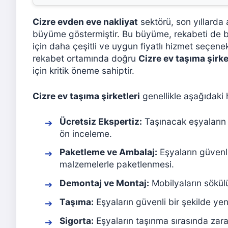
Cizre evden eve nakliyat
sektörü, son yıllarda 
büyüme göstermiştir. Bu büyüme, rekabeti de be
için daha çeşitli ve uygun fiyatlı hizmet seçene
rekabet ortamında doğru
Cizre ev taşıma şirke
için kritik öneme sahiptir.
Cizre ev taşıma şirketleri
genellikle aşağıdaki 
Ücretsiz Ekspertiz:
Taşınacak eşyaların m
ön inceleme.
Paketleme ve Ambalaj:
Eşyaların güvenli
malzemelerle paketlenmesi.
Demontaj ve Montaj:
Mobilyaların sökül
Taşıma:
Eşyaların güvenli bir şekilde yen
Sigorta:
Eşyaların taşınma sırasında za