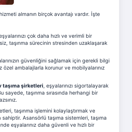
hizmeti almanın birçok avantajı vardır. İşte
şyalarınızı çok daha hızlı ve verimli bir
 siz, taşınma sürecinin stresinden uzaklaşarak
arınızın güvenliğini sağlamak için gerekli bilgi
nız özel ambalajlarla korunur ve mobilyalarınız
v taşıma şirketleri
, eşyalarınızı sigortalayarak
. Bu sayede, taşınma sırasında herhangi bir
zsınız.
tleri, taşınma işlemini kolaylaştırmak ve
 sahiptir. Asansörlü taşıma sistemleri, taşıma
nde eşyalarınız daha güvenli ve hızlı bir