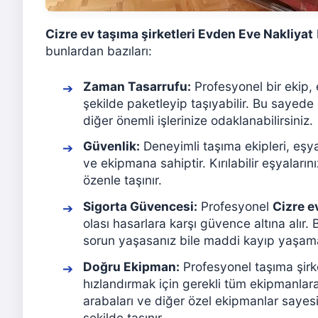
Cizre ev taşıma şirketleri Evden Eve Nakliyat
bunlardan bazıları:
Zaman Tasarrufu:
Profesyonel bir ekip, e
şekilde paketleyip taşıyabilir. Bu sayede
diğer önemli işlerinize odaklanabilirsiniz.
Güvenlik:
Deneyimli taşıma ekipleri, eşyal
ve ekipmana sahiptir. Kırılabilir eşyaları
özenle taşınır.
Sigorta Güvencesi:
Profesyonel
Cizre e
olası hasarlara karşı güvence altına alır
sorun yaşasanız bile maddi kayıp yaşama
Doğru Ekipman:
Profesyonel taşıma şirke
hızlandırmak için gerekli tüm ekipmanlara
arabaları ve diğer özel ekipmanlar sayesi
şekilde taşınır.