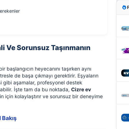
erekenler
nli Ve Sorunsuz Taşınmanın
bir başlangıcın heyecanını taşırken aynı
resle de başa çıkmayı gerektirir. Eşyaların
si gibi aşamalar, profesyonel destek
abilir. İşte tam da bu noktada,
Cizre ev
n için kolaylaştırır ve sorunsuz bir deneyime
l Bakış