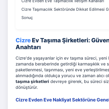
Cizre Evden Eve Taşımacılık İ̇letişim Kanalları
Cizre Taşımacılık Sektöründe Dikkat Edilmesi G
Sonuç
Cizre
Ev Taşıma Şirketleri: Güve
Anahtarı
Cizre'de yaşayanlar için ev taşıma süreci, yeni 
zamanda beraberinde getirdiği karmaşıklık ve st
paketlenmesi, taşınması, yeni eve yerleştirilme
alınmadığında oldukça yorucu ve zaman alıcı ol
taşıma şirketleri
devreye girerek, bu süreci sizi
dönüştürür.
Cizre Evden Eve Nakliyat Sektörüne Gene