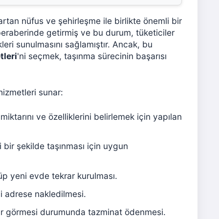
artan nüfus ve şehirleşme ile birlikte önemli bir
raberinde getirmiş ve bu durum, tüketiciler
kleri sunulmasını sağlamıştır. Ancak, bu
tleri
'ni seçmek, taşınma sürecinin başarısı
hizmetleri sunar:
iktarını ve özelliklerini belirlemek için yapılan
 bir şekilde taşınması için uygun
üp yeni evde tekrar kurulması.
i adrese nakledilmesi.
rar görmesi durumunda tazminat ödenmesi.