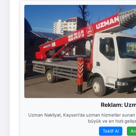
Reklam: Uzm
Uzman Nakliyat, Kayseri'da uzman hizmetler sunan b
büyük ve en hızlı gelişen
Teklif Al
Ar