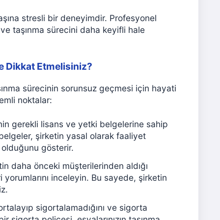
aşına stresli bir deneyimdir. Profesyonel
r ve taşınma sürecini daha keyifli hale
e Dikkat Etmelisiniz?
şınma sürecinin sorunsuz geçmesi için hayati
emli noktalar:
in gerekli lisans ve yetki belgelerine sahip
elgeler, şirketin yasal olarak faaliyet
 olduğunu gösterir.
tin daha önceki müşterilerinden aldığı
i yorumlarını inceleyin. Bu sayede, şirketin
iz.
gortalayıp sigortalamadığını ve sigorta
ir sigorta poliçesi, eşyalarınızın taşınma