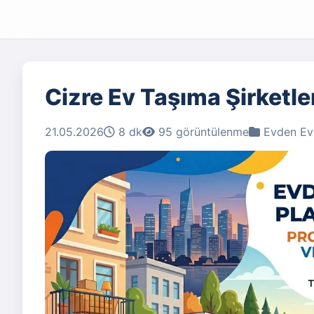
Cizre Ev Taşıma Şirketle
21.05.2026
8 dk
95 görüntülenme
Evden Eve