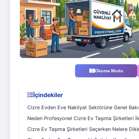
Okuma Modu
İçindekiler
Cizre Evden Eve Nakliyat Sektörüne Genel Bakı
Neden Profesyonel Cizre Ev Taşıma Şirketleri İle
Cizre Ev Taşıma Şirketleri Seçerken Nelere Dikk