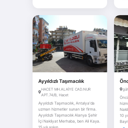
Ayyıldızlı Taşımacılık
Önc
HACET MH.ALAİYE CAD.NUR
gül
APT.74/B, Hacet
Öncü
Ayyıldızlı Taşımacılık, Antalya'da
hizm
uzman hizmetler sunan bir firma.
Nakl
Ayyıldızlı Taşımacılık Alanya Şehir
10 y
İçi Nakliyat Merhaba, ben Ali Kaya.
Bayr
15 yılı aşkın...