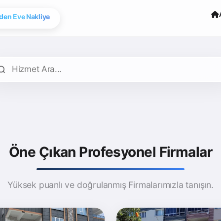
ogle Map Onaylı
Öne Çıkan Profesyonel Firmalar
Yüksek puanlı ve doğrulanmış Firmalarımızla tanışın.