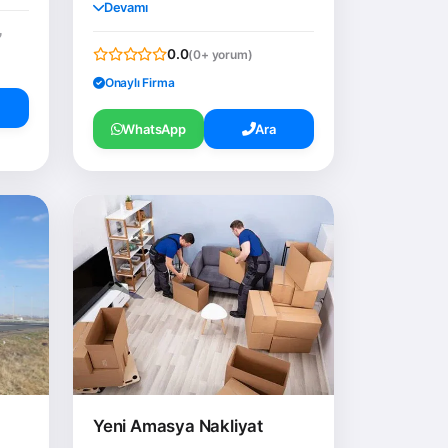
Devamı
0.0
(0+ yorum)
Onaylı Firma
WhatsApp
Ara
Yeni Amasya Nakliyat