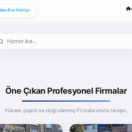
ogle Map Onaylı
den Eve Nakliye
Öne Çıkan Profesyonel Firmalar
Yüksek puanlı ve doğrulanmış Firmalarımızla tanışın.