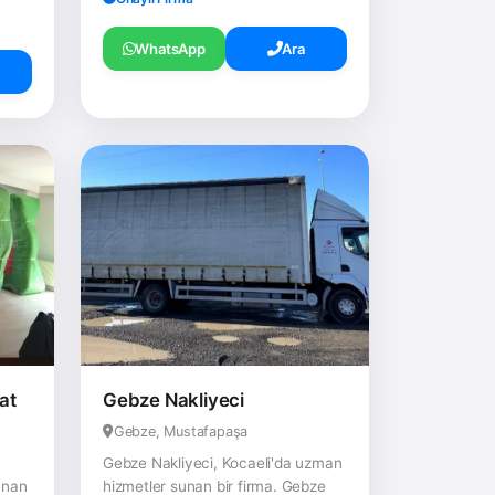
WhatsApp
Ara
at
Gebze Nakliyeci
Gebze, Mustafapaşa
Gebze Nakliyeci, Kocaeli'da uzman
unan
hizmetler sunan bir firma. Gebze