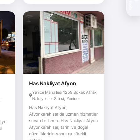
Teklif Topla
Has Nakliyat Afyon
Yenice Mahallesi 1259.Sokak Afnak
Nakliyeciler Sitesi, Yenice
5
Has Nakliyat Afyon,
Afyonkarahisar'da uzman hizmetler
sunan bir firma. Has Nakliyat Afyon
liye
Afyonkarahisar, tarihi ve doğal
ul
güzelliklerinin yanı sıra sürekli