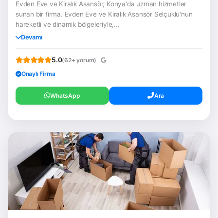
Evden Eve ve Kiralık Asansör, Konya'da uzman hizmetler
sunan bir firma. Evden Eve ve Kiralık Asansör Selçuklu'nun
hareketli ve dinamik bölgeleriyle,...
Devamı
5.0
(62+ yorum)
Onaylı Firma
WhatsApp
Ara