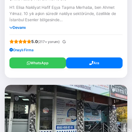
H1: Elisa Nakliyat Hafif Eşya Taşıma Merhaba, ben Ahmet
Yılmaz. 10 yılı aşkın süredir nakliye sektöründe, özellikle de
İstanbul Esenler bölgesinde...
Devamı
5.0
(217+ yorum)
Onaylı Firma
WhatsApp
Ara