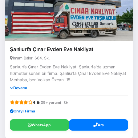
Şanlıurfa Çınar Evden Eve Nakliyat
İmam Bakır, 664. Sk.
Şanlıurfa Çınar Evden Eve Nakliyat, Şanlıurfa'da uzman
hizmetler sunan bir firma. Şanlıurfa Çınar Evden Eve Nakliyat
Merhaba, ben Volkan Özcan. 15...
Devamı
4.8
(39+ yorum)
Onaylı Firma
WhatsApp
Ara