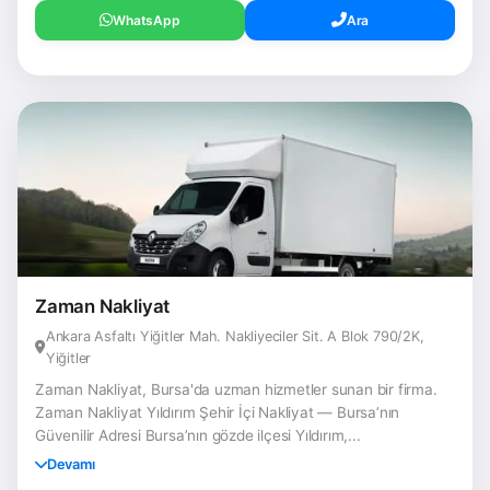
WhatsApp
Ara
Zaman Nakliyat
Ankara Asfaltı Yiğitler Mah. Nakliyeciler Sit. A Blok 790/2K,
Yiğitler
Zaman Nakliyat, Bursa'da uzman hizmetler sunan bir firma.
Zaman Nakliyat Yıldırım Şehir İçi Nakliyat — Bursa’nın
Güvenilir Adresi Bursa’nın gözde ilçesi Yıldırım,...
Devamı