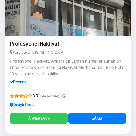
Profesyonel Nakliyat
Karşıyaka, 518. Sk. NO:27/A
Profesyonel Nakliyat, Ankara'da uzman hizmetler sunan bir
firma. Profesyonel Şehir İçi Nakliyat Merhaba, ben Rıza Polat.
10 yılı aşkın süredir nakliyat...
Devamı
3.7
(19+ yorum)
Onaylı Firma
WhatsApp
Ara