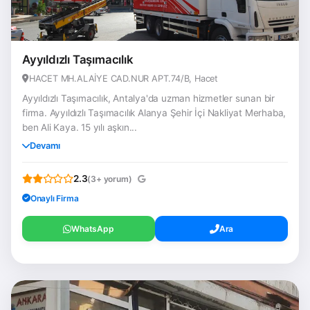
Ayyıldızlı Taşımacılık
HACET MH.ALAİYE CAD.NUR APT.74/B, Hacet
Ayyıldızlı Taşımacılık, Antalya'da uzman hizmetler sunan bir
firma. Ayyıldızlı Taşımacılık Alanya Şehir İçi Nakliyat Merhaba,
ben Ali Kaya. 15 yılı aşkın...
Devamı
2.3
(3+ yorum)
Onaylı Firma
WhatsApp
Ara