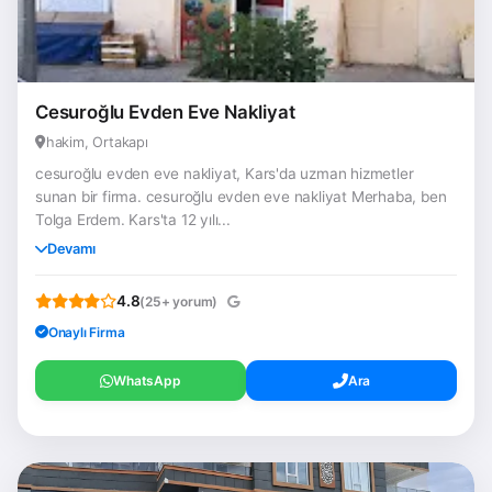
Cesuroğlu Evden Eve Nakliyat
hakim, Ortakapı
cesuroğlu evden eve nakliyat, Kars'da uzman hizmetler
sunan bir firma. cesuroğlu evden eve nakliyat Merhaba, ben
Tolga Erdem. Kars'ta 12 yılı...
Devamı
4.8
(25+ yorum)
Onaylı Firma
WhatsApp
Ara