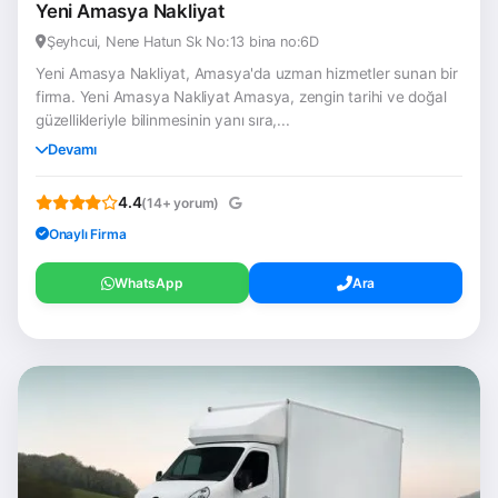
Yeni Amasya Nakliyat
Şeyhcui, Nene Hatun Sk No:13 bina no:6D
Yeni Amasya Nakliyat, Amasya'da uzman hizmetler sunan bir
firma. Yeni Amasya Nakliyat Amasya, zengin tarihi ve doğal
güzellikleriyle bilinmesinin yanı sıra,...
Devamı
4.4
(14+ yorum)
Onaylı Firma
WhatsApp
Ara