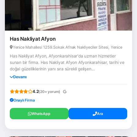
Has Nakliyat Afyon
Yenice Mahallesi 1259.Sokak Afnak Nakliyeciler Sitesi, Yenice
Has Nakliyat Afyon, Afyonkarahisar'da uzman hizmetler
sunan bir firma. Has Nakliyat Afyon Afyonkarahisar, tarihi ve
doğal güzelliklerinin yanı sıra sürekli gelişen...
Devamı
4.2
(20+ yorum)
Onaylı Firma
WhatsApp
Ara