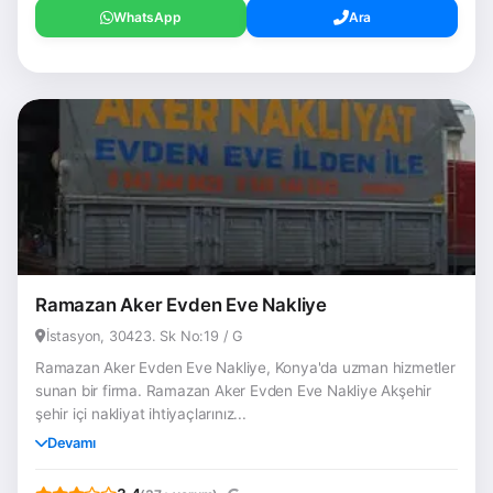
WhatsApp
Ara
Ramazan Aker Evden Eve Nakliye
İstasyon, 30423. Sk No:19 / G
Ramazan Aker Evden Eve Nakliye, Konya'da uzman hizmetler
sunan bir firma. Ramazan Aker Evden Eve Nakliye Akşehir
şehir içi nakliyat ihtiyaçlarınız...
Devamı