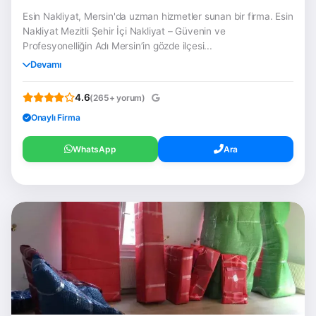
Esin Nakliyat, Mersin'da uzman hizmetler sunan bir firma. Esin
Nakliyat Mezitli Şehir İçi Nakliyat – Güvenin ve
Profesyonelliğin Adı Mersin’in gözde ilçesi...
Devamı
4.6
(265+ yorum)
Onaylı Firma
WhatsApp
Ara