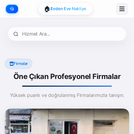
📍
Google Map Onaylı
🏠
Evden Eve Nakliye
Firmalar
Öne Çıkan Profesyonel Firmalar
Yüksek puanlı ve doğrulanmış Firmalarımızla tanışın.