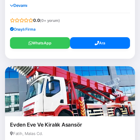
Devamı
0.0
(0+ yorum)
Onaylı Firma
WhatsApp
Ara
Evden Eve Ve Kiralık Asansör
Fatih, Malas Cd.