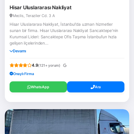
Hisar Uluslararası Nakliyat
Meclis, Teraziler Cd. 3 A
Hisar Uluslararası Nakliyat, İstanbul'da uzman hizmetler
sunan bir firma. Hisar Uluslararası Nakliyat Sancaktepe'nin
Kurumsal Lideri: Sancaktepe Ofis Taşıma İstanbul’un hızla
gelişen ilçelerinden...
Devamı
4.9
(121+ yorum)
Onaylı Firma
WhatsApp
Ara