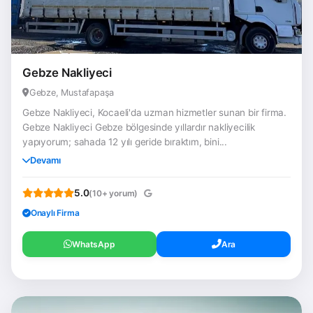
Gebze Nakliyeci
Gebze, Mustafapaşa
Gebze Nakliyeci, Kocaeli'da uzman hizmetler sunan bir firma.
Gebze Nakliyeci Gebze bölgesinde yıllardır nakliyecilik
yapıyorum; sahada 12 yılı geride bıraktım, bini...
Devamı
5.0
(10+ yorum)
Onaylı Firma
WhatsApp
Ara