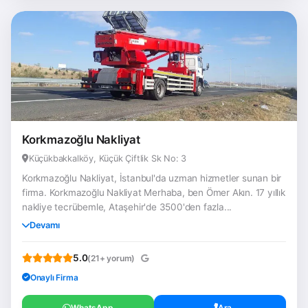
Korkmazoğlu Nakliyat
Küçükbakkalköy, Küçük Çiftlik Sk No: 3
Korkmazoğlu Nakliyat, İstanbul'da uzman hizmetler sunan bir
firma. Korkmazoğlu Nakliyat Merhaba, ben Ömer Akın. 17 yıllık
nakliye tecrübemle, Ataşehir'de 3500'den fazla...
Devamı
5.0
(21+ yorum)
Onaylı Firma
WhatsApp
Ara