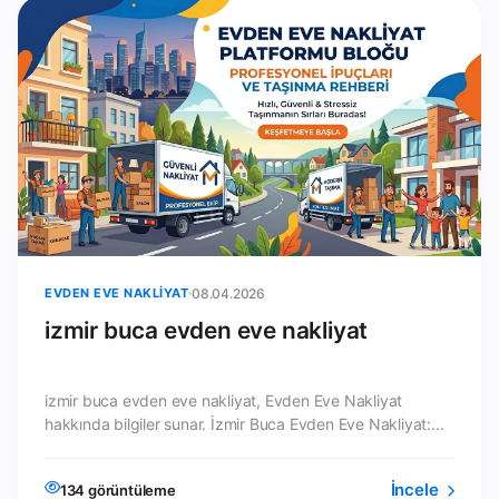
EVDEN EVE NAKLIYAT
08.04.2026
izmir buca evden eve nakliyat
izmir buca evden eve nakliyat, Evden Eve Nakliyat
hakkında bilgiler sunar. İzmir Buca Evden Eve Nakliyat:...
İncele
134 görüntüleme