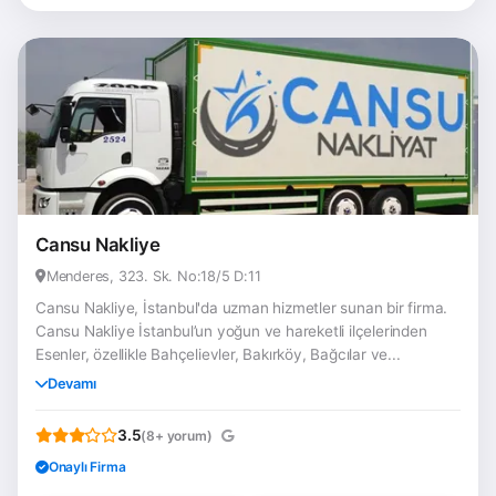
Cansu Nakliye
Menderes, 323. Sk. No:18/5 D:11
Cansu Nakliye, İstanbul'da uzman hizmetler sunan bir firma.
Cansu Nakliye İstanbul’un yoğun ve hareketli ilçelerinden
Esenler, özellikle Bahçelievler, Bakırköy, Bağcılar ve...
Devamı
3.5
(8+ yorum)
Onaylı Firma