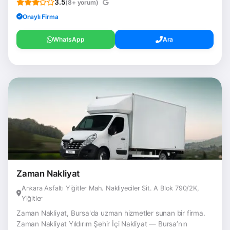
3.5
(8+ yorum)
Onaylı Firma
WhatsApp
Ara
Zaman Nakliyat
Ankara Asfaltı Yiğitler Mah. Nakliyeciler Sit. A Blok 790/2K,
Yiğitler
Zaman Nakliyat, Bursa'da uzman hizmetler sunan bir firma.
Zaman Nakliyat Yıldırım Şehir İçi Nakliyat — Bursa’nın