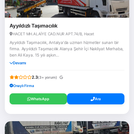
Ayyıldızlı Taşımacılık
HACET MH.ALAİYE CAD.NUR APT.74/B, Hacet
Ayyıldızlı Taşımacılık, Antalya'da uzman hizmetler sunan bir
firma. Ayyıldızlı Taşımacılık Alanya Şehir İçi Nakliyat Merhaba,
ben Ali Kaya. 15 yılı aşkın...
Devamı
2.3
(3+ yorum)
Onaylı Firma
WhatsApp
Ara