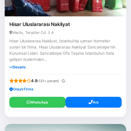
Hisar Uluslararası Nakliyat
Meclis, Teraziler Cd. 3 A
Hisar Uluslararası Nakliyat, İstanbul'da uzman hizmetler
sunan bir firma. Hisar Uluslararası Nakliyat Sancaktepe'nin
Kurumsal Lideri: Sancaktepe Ofis Taşıma İstanbul’un hızla
gelişen ilçelerinden...
Devamı
4.9
(121+ yorum)
Onaylı Firma
WhatsApp
Ara