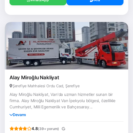
Alay Miroğlu Nakliyat
Şerefiye Mahhalesi Ordu Cad, Şerefiye
Alay Miroğlu Nakliyat, Van'da uzman hizmetler sunan bir
firma. Alay Miroğlu Nakliyat Van İpekyolu bölgesi, özellikle
Cumhuriyet, Milli Egemenlik ve Bahçesaray...
Devamı
4.8
(39+ yorum)