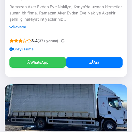
Ramazan Aker Evden Eve Nakliye, Konya'da uzman hizmetler
sunan bir firma. Ramazan Aker Evden Eve Nakliye Akşehir
şehir içi nakliyat ihtiyaçlarınız...
Devamı
3.4
(37+ yorum)
Onaylı Firma
WhatsApp
Ara