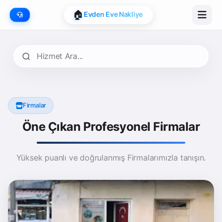
📍
Google Map Onaylı
🏠
Evden Eve Nakliye
Firmalar
Öne Çıkan Profesyonel Firmalar
Yüksek puanlı ve doğrulanmış Firmalarımızla tanışın.