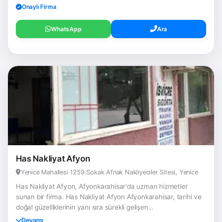
Onaylı Firma
WhatsApp
Ara
Has Nakliyat Afyon
Yenice Mahallesi 1259.Sokak Afnak Nakliyeciler Sitesi, Yenice
Has Nakliyat Afyon, Afyonkarahisar'da uzman hizmetler
sunan bir firma. Has Nakliyat Afyon Afyonkarahisar, tarihi ve
doğal güzelliklerinin yanı sıra sürekli gelişen...
Devamı