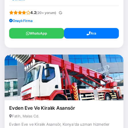
4.2
(20+ yorum)
Onaylı Firma
WhatsApp
Ara
Evden Eve Ve Kiralık Asansör
Fatih, Malas Cd.
Evden Eve ve Kiralık Asansör, Konya'da uzman hizmetler