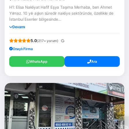
H1: Elisa Nakliyat Hafif Eşya Taşıma Merhaba, ben Ahmet
Yılmaz. 10 yılı aşkın süredir nakliye sektöründe, özellikle de
İstanbul Esenler bölgesinde...
Devamı
5.0
(217+ yorum)
Onaylı Firma
WhatsApp
Ara