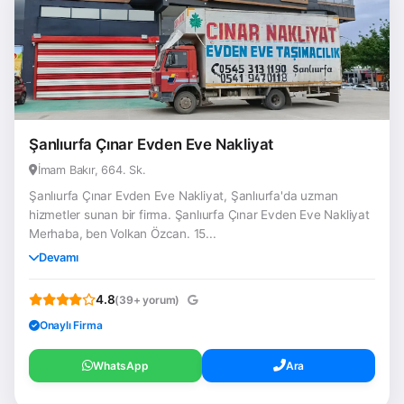
Şanlıurfa Çınar Evden Eve Nakliyat
İmam Bakır, 664. Sk.
Şanlıurfa Çınar Evden Eve Nakliyat, Şanlıurfa'da uzman
hizmetler sunan bir firma. Şanlıurfa Çınar Evden Eve Nakliyat
Merhaba, ben Volkan Özcan. 15...
Devamı
4.8
(39+ yorum)
Onaylı Firma
WhatsApp
Ara