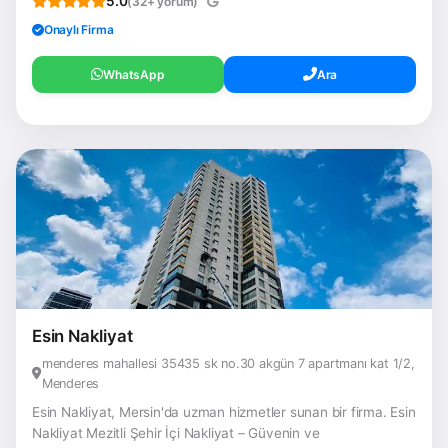
5.0
(32+ yorum)
Onaylı Firma
WhatsApp
Ara
Esin Nakliyat
menderes mahallesi 35435 sk no.30 akgün 7 apartmanı kat 1/2,
Menderes
Esin Nakliyat, Mersin'da uzman hizmetler sunan bir firma. Esin
Nakliyat Mezitli Şehir İçi Nakliyat – Güvenin ve