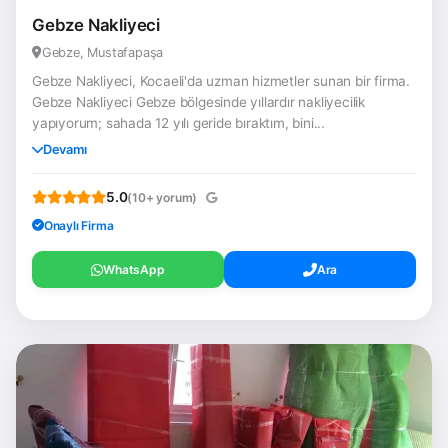
Gebze Nakliyeci
Gebze, Mustafapaşa
Gebze Nakliyeci, Kocaeli'da uzman hizmetler sunan bir firma.
Gebze Nakliyeci Gebze bölgesinde yıllardır nakliyecilik
yapıyorum; sahada 12 yılı geride bıraktım, bini...
Devamı
5.0
(10+ yorum)
Onaylı Firma
WhatsApp
Ara