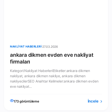
NAKLIYAT HABERLERI
27.03.2026
ankara dikmen evden eve nakliyat
firmaları
Kategori:Nakliyat HaberleriEtiketler:ankara dikmen
nakliyat, ankara dikmen nakliye, ankara dikmen
nakliyecilerSEO Anahtar Kelimeler:ankara dikmen evden
eve nakliyat...
İncele
173 görüntüleme