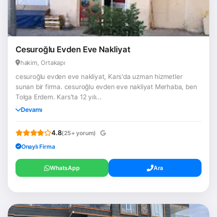
Cesuroğlu Evden Eve Nakliyat
hakim, Ortakapı
cesuroğlu evden eve nakliyat, Kars'da uzman hizmetler
sunan bir firma. cesuroğlu evden eve nakliyat Merhaba, ben
Tolga Erdem. Kars'ta 12 yılı...
Devamı
4.8
(25+ yorum)
Onaylı Firma
WhatsApp
Ara