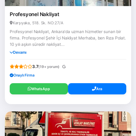
Profesyonel Nakliyat
Karşıyaka, 518. Sk. NO:27/A
Profesyonel Nakliyat, Ankara'da uzman hizmetler sunan bir
firma. Profesyonel Şehir İçi Nakliyat Merhaba, ben Rıza Polat.
10 yılı aşkın süredir nakliyat...
Devamı
3.7
(19+ yorum)
Onaylı Firma
WhatsApp
Ara