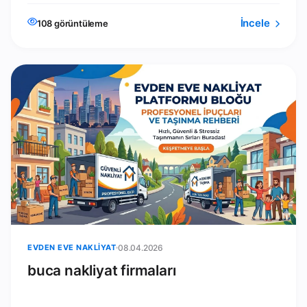
İncele
108 görüntüleme
EVDEN EVE NAKLIYAT
08.04.2026
buca nakliyat firmaları