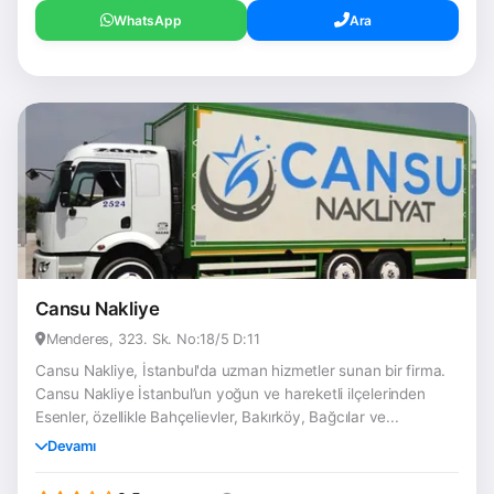
WhatsApp
Ara
Cansu Nakliye
Menderes, 323. Sk. No:18/5 D:11
Cansu Nakliye, İstanbul'da uzman hizmetler sunan bir firma.
Cansu Nakliye İstanbul’un yoğun ve hareketli ilçelerinden
Esenler, özellikle Bahçelievler, Bakırköy, Bağcılar ve...
Devamı