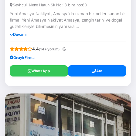
Şeyhcui, Nene Hatun Sk No:13 bina no:6D
Yeni Amasya Nakliyat, Amasya'da uzman hizmetler sunan bir
firma. Yeni Amasya Nakliyat Amasya, zengin tarihi ve doğal
güzellikleriyle bilinmesinin yanı sıra,...
Devamı
4.4
(14+ yorum)
Onaylı Firma
WhatsApp
Ara