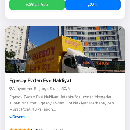
WhatsApp
Ara
Egesoy Evden Eve Nakliyat
Altayçeşme, Begonya Sk. no:30/A
Egesoy Evden Eve Nakliyat, İstanbul'da uzman hizmetler
sunan bir firma. Egesoy Evden Eve Nakliyat Merhaba, ben
Murat Polat. 16 yılı aşkın...
Devamı