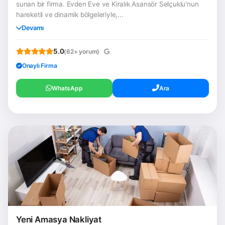
sunan bir firma. Evden Eve ve Kiralık Asansör Selçuklu'nun
hareketli ve dinamik bölgeleriyle,...
Devamı
5.0
(62+ yorum)
Onaylı Firma
WhatsApp
Ara
Yeni Amasya Nakliyat